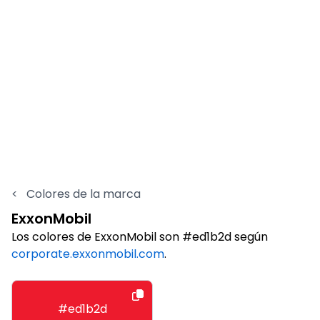
<
Colores de la marca
ExxonMobil
Los colores de ExxonMobil son #ed1b2d según
corporate.exxonmobil.com
.
#ed1b2d