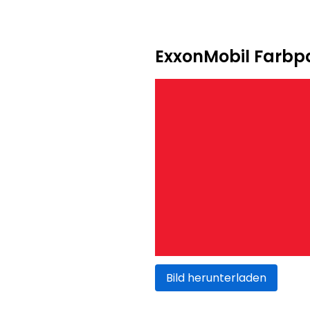
ExxonMobil Farbpa
Bild herunterladen