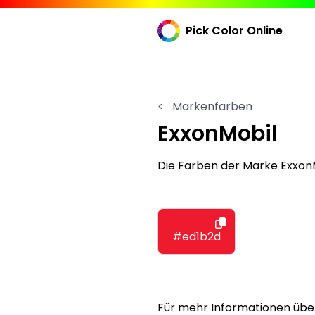
Pick Color Online
<
Markenfarben
ExxonMobil
Die Farben der Marke Exxo
#ed1b2d
Für mehr Informationen übe