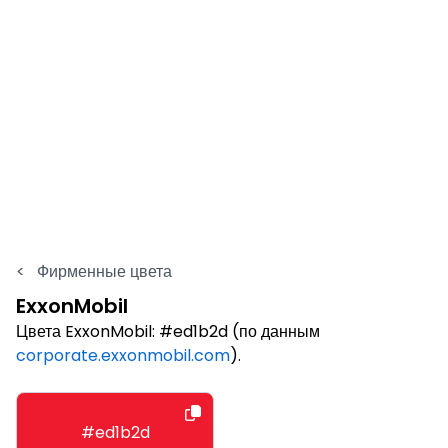
<
Фирменные цвета
ExxonMobil
Цвета ExxonMobil: #ed1b2d (по данным
corporate.exxonmobil.com
).
#ed1b2d