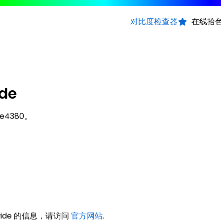
对比度检查器
在线拾
ide
1e4380。
dwide 的信息，请访问
官方网站
.