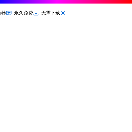
色器
永久免费
无需下载
切换浅色 / 深色模式