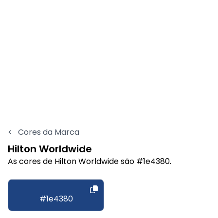
<
Cores da Marca
Hilton Worldwide
As cores de Hilton Worldwide são #1e4380.
#1e4380