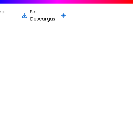
ra
Sin
Cambiar a la versión clara / oscur
Descargas