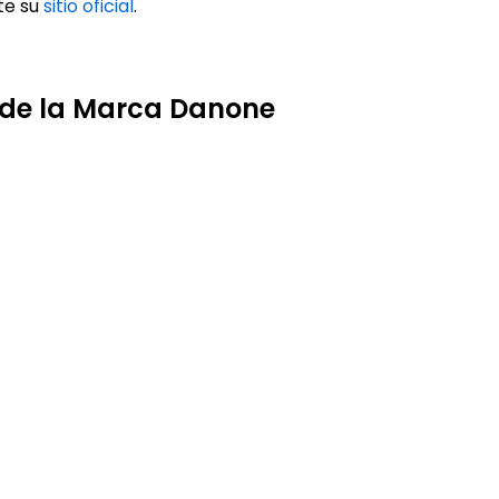
te su
sitio oficial
.
 de la Marca Danone