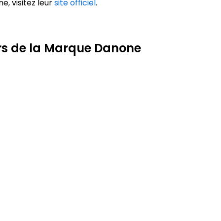
e, visitez leur
site officiel
.
rs de la Marque Danone