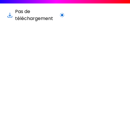
Pas de
Passer à la version claire / sombre
téléchargement