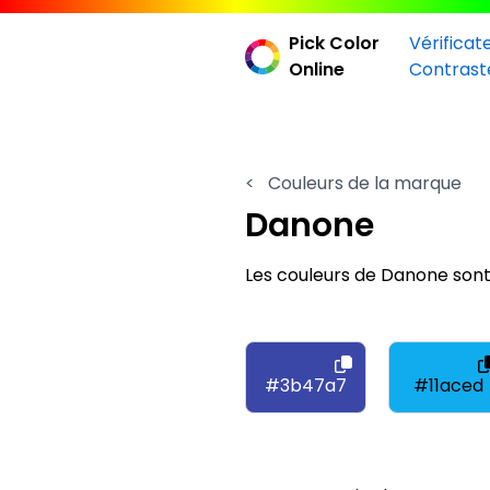
Pick Color
Vérificat
Online
Contrast
<
Couleurs de la marque
Danone
Les couleurs de Danone sont
#3b47a7
#11aced