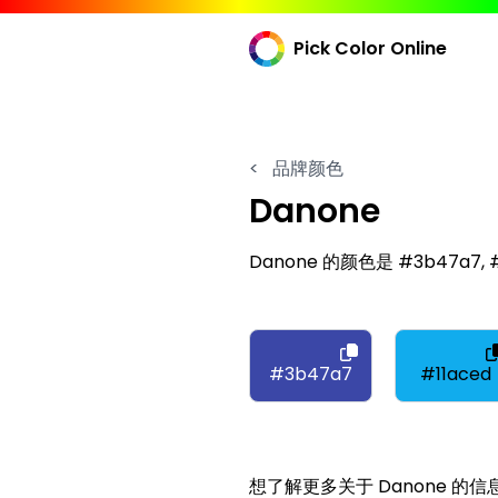
Pick Color Online
<
品牌颜色
Danone
Danone 的颜色是 #3b47a7, #11
#3b47a7
#11aced
想了解更多关于 Danone 的