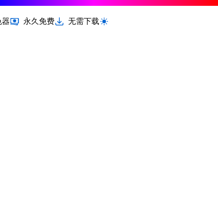
色器
永久免费
无需下载
切换浅色 / 深色模式