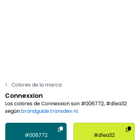
<
Colores de la marca
Connexxion
Los colores de Connexxion son #006772, #d1ea32
según
brandguide.transdev.nl
.
#006772
#d1ea32