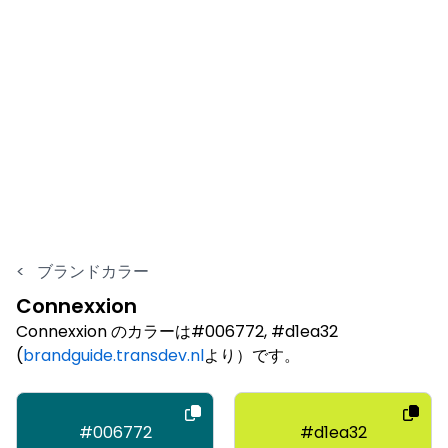
<
ブランドカラー
Connexxion
Connexxion のカラーは#006772, #d1ea32
(
brandguide.transdev.nl
より）です。
#006772
#d1ea32