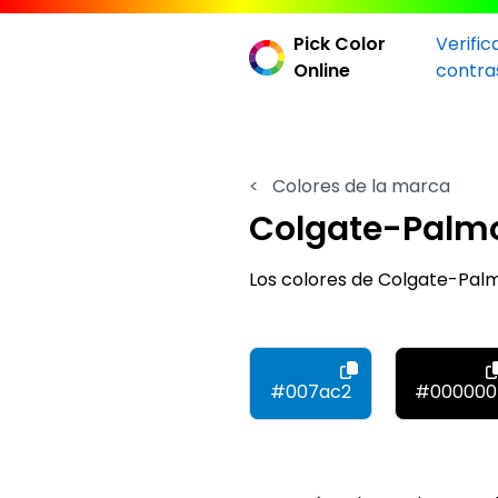
Pick Color
Verific
Online
contra
<
Colores de la marca
Colgate-Palmo
Los colores de Colgate-Pal
#007ac2
#000000