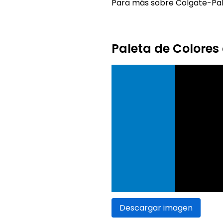
Para más sobre Colgate-Palm
Paleta de Colores
Descargar imagen