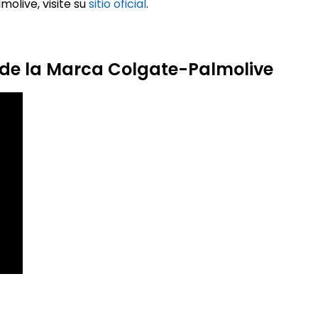
olive, visite su
sitio oficial
.
 de la Marca Colgate-Palmolive