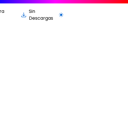
ra
Sin
Cambiar a la versión clara / oscur
Descargas