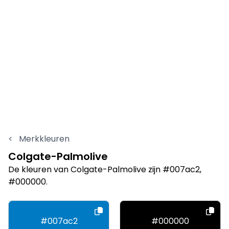
<
Merkkleuren
Colgate-Palmolive
De kleuren van Colgate-Palmolive zijn #007ac2,
#000000.
#007ac2
#000000