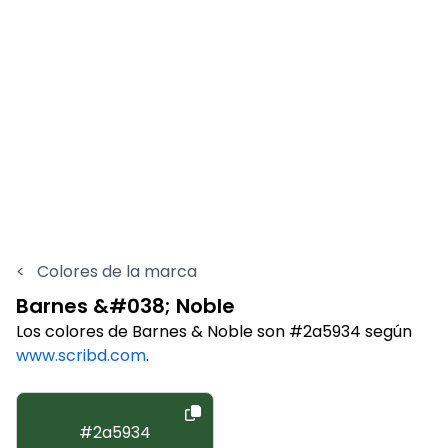
<
Colores de la marca
Barnes &#038; Noble
Los colores de Barnes & Noble son #2a5934 según
www.scribd.com
.
#2a5934