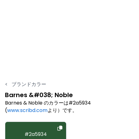
<
ブランドカラー
Barnes &#038; Noble
Barnes & Noble のカラーは#2a5934
(
www.scribd.com
より）です。
#2a5934