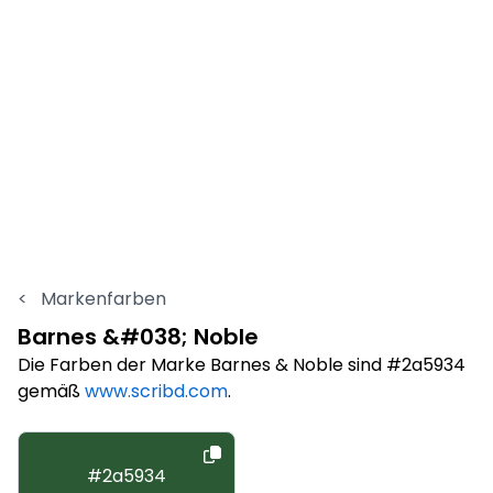
<
Markenfarben
Barnes &#038; Noble
Die Farben der Marke Barnes & Noble sind #2a5934
gemäß
www.scribd.com
.
#2a5934