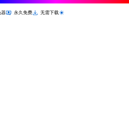
色器
永久免费
无需下载
切换浅色 / 深色模式