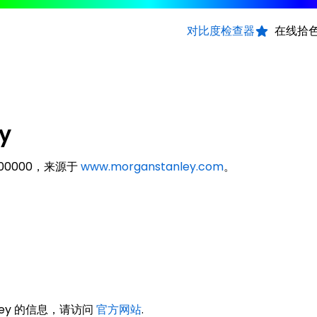
对比度检查器
在线拾
y
#000000，来源于
www.morganstanley.com
。
nley 的信息，请访问
官方网站
.