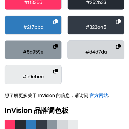
#ff3366
#252b33
#2f7bbd
#323a45
#8a959e
#d4d7da
#e9ebec
想了解更多关于 InVision 的信息，请访问
官方网站
.
InVision 品牌调色板