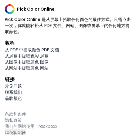
Pick Color Online
Pick Color Online 是从屏幕上拾取任何颜色的最佳方式。只需点击
一次，你就能轻松从 PDF 文件、网站、图像或屏幕上的任何地方提
取颜色。
教程
从 PDF 中提取颜色 PDF 文档
从屏幕中提取色彩 屏幕
从图像中提取颜色 图像
从网站中提取颜色 网站
链接
常见问题
联系我们
品牌颜色
条款和条件
隐私政策
我们的网站使用 Trackboxx
Language