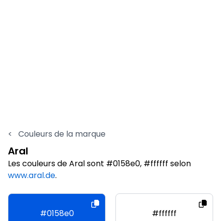
<
Couleurs de la marque
Aral
Les couleurs de Aral sont #0158e0, #ffffff selon
www.aral.de
.
#0158e0
#ffffff