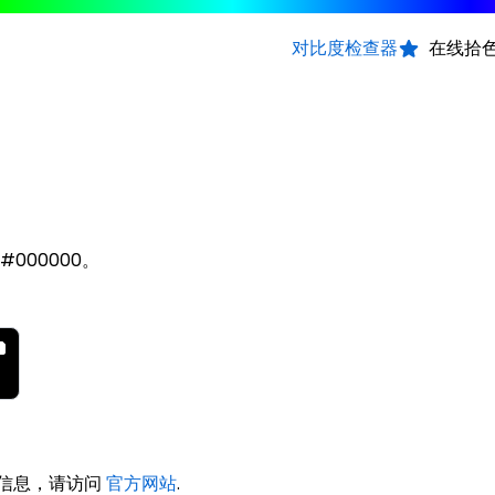
对比度检查器
在线拾
, #000000。
 的信息，请访问
官方网站
.