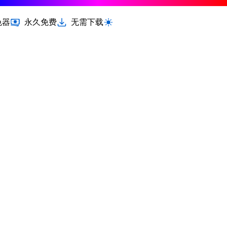
色器
永久免费
无需下载
切换浅色 / 深色模式