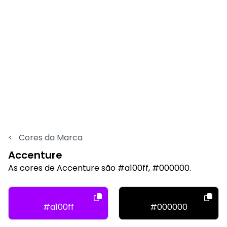
<
Cores da Marca
Accenture
As cores de Accenture são #a100ff, #000000.
#a100ff
#000000