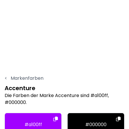
<
Markenfarben
Accenture
Die Farben der Marke Accenture sind #a100ff,
#000000.
#a100ff
#000000