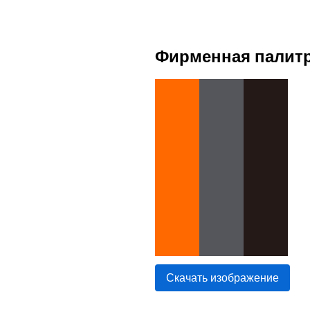
Фирменная палитр
Скачать изображение