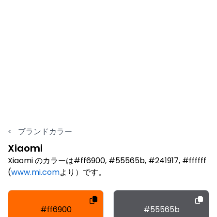
<
ブランドカラー
Xiaomi
Xiaomi のカラーは#ff6900, #55565b, #241917, #ffffff
(
www.mi.com
より）です。
#ff6900
#55565b