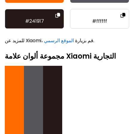
#241917
#ffffff
.
للمزيد عن Xiaomi، قم بزيارة
الموقع الرسمي
مجموعة ألوان علامة Xiaomi التجارية