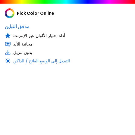
Pick Color Online
مدقق التباين
أداة اختيار الألوان عبر الإنترنت
مجانية للأبد
بدون تنزيل
التبديل إلى الوضع الفاتح / الداكن