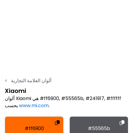
ألوان العلامة التجارية
<
Xiaomi
ألوان Xiaomi هي #ff6900, #55565b, #241917, #ffffff
.
www.mi.com
بحسب
#ff6900
#55565b