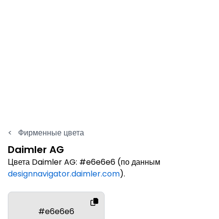
<
Фирменные цвета
Daimler AG
Цвета Daimler AG: #e6e6e6 (по данным
designnavigator.daimler.com
).
#e6e6e6