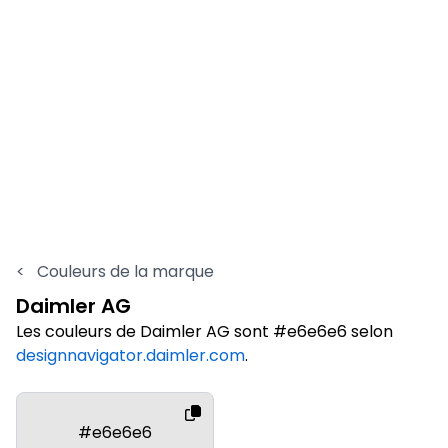
<
Couleurs de la marque
Daimler AG
Les couleurs de Daimler AG sont #e6e6e6 selon
designnavigator.daimler.com
.
#e6e6e6