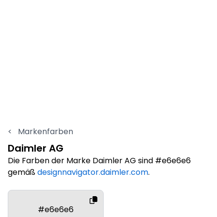
<
Markenfarben
Daimler AG
Die Farben der Marke Daimler AG sind #e6e6e6
gemäß
designnavigator.daimler.com
.
#e6e6e6