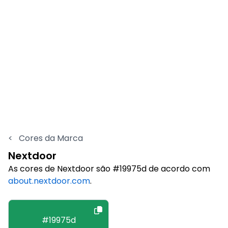
<
Cores da Marca
Nextdoor
As cores de Nextdoor são #19975d de acordo com
about.nextdoor.com
.
#19975d