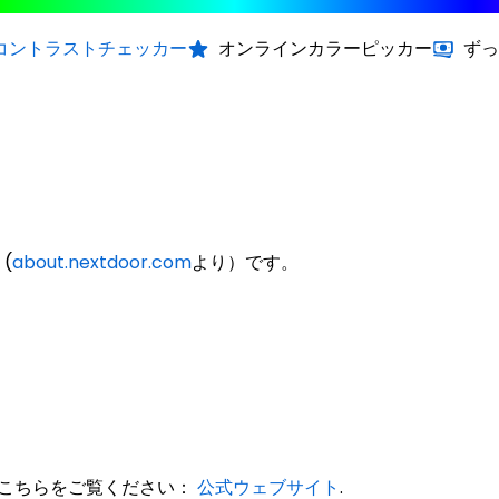
コントラストチェッカー
オンラインカラーピッカー
ずっ
 (
about.nextdoor.com
より）です。
は、こちらをご覧ください：
公式ウェブサイト
.