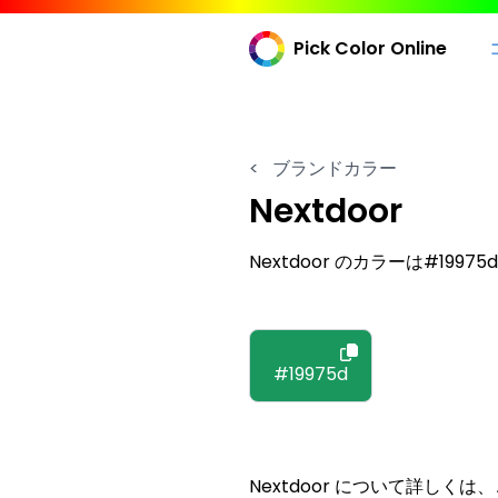
Pick Color Online
<
ブランドカラー
Nextdoor
Nextdoor のカラーは#19975d
#19975d
Nextdoor について詳しく