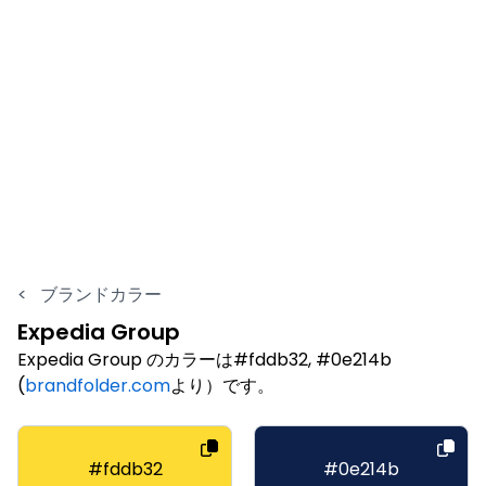
<
ブランドカラー
Expedia Group
Expedia Group のカラーは#fddb32, #0e214b
(
brandfolder.com
より）です。
#fddb32
#0e214b