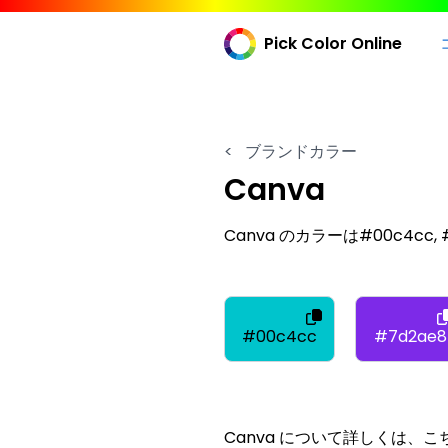
Pick Color Online
<
ブランドカラー
Canva
Canva のカラーは#00c4cc, #
#00c4cc
#7d2ae8
Canva について詳しくは、