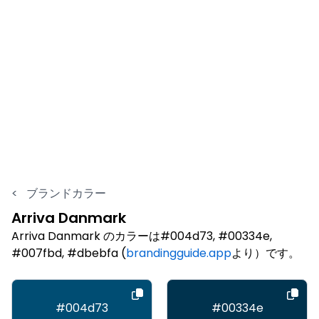
<
ブランドカラー
Arriva Danmark
Arriva Danmark のカラーは#004d73, #00334e,
#007fbd, #dbebfa (
brandingguide.app
より）です。
#004d73
#00334e