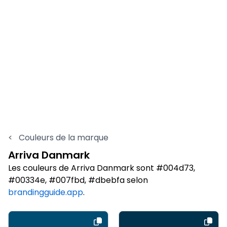
<
Couleurs de la marque
Arriva Danmark
Les couleurs de Arriva Danmark sont #004d73,
#00334e, #007fbd, #dbebfa selon
brandingguide.app
.