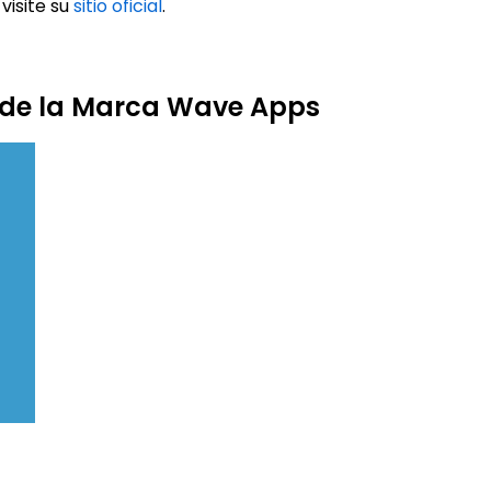
visite su
sitio oficial
.
s de la Marca Wave Apps