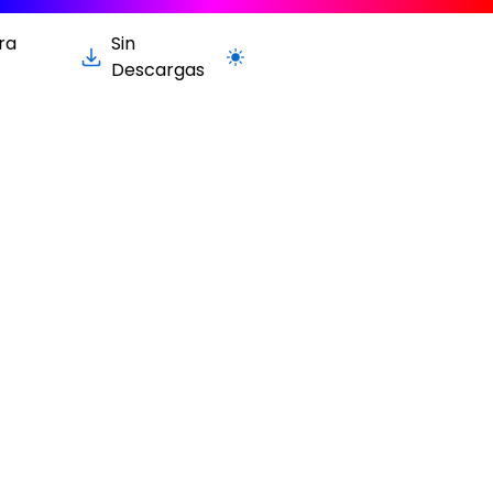
ra
Sin
Cambiar a la versión clara / oscur
Descargas