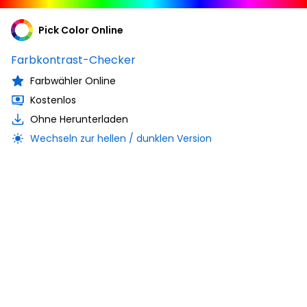
Pick Color Online
Farbkontrast-Checker
Farbwähler Online
Kostenlos
Ohne Herunterladen
Wechseln zur hellen / dunklen Version