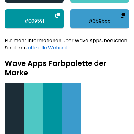
#00959f
#3b9bcc
Für mehr Informationen über Wave Apps, besuchen
Sie deren
offizielle Webseite
.
Wave Apps Farbpalette der
Marke