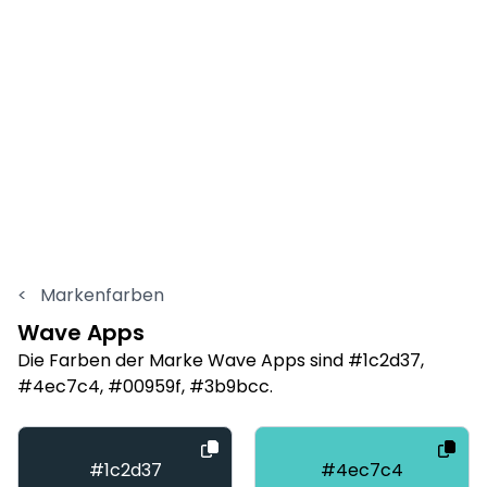
<
Markenfarben
Wave Apps
Die Farben der Marke Wave Apps sind #1c2d37,
#4ec7c4, #00959f, #3b9bcc.
#1c2d37
#4ec7c4