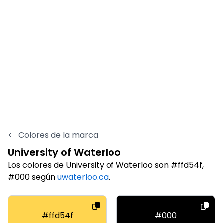
<
Colores de la marca
University of Waterloo
Los colores de University of Waterloo son #ffd54f,
#000 según
uwaterloo.ca
.
#ffd54f
#000