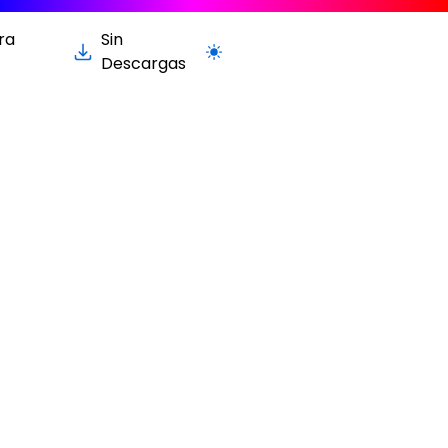
ra
Sin
Cambiar a la versión clara / oscur
Descargas