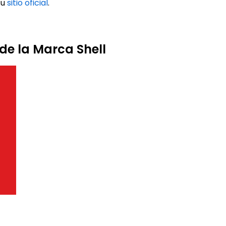
su
sitio oficial
.
de la Marca Shell