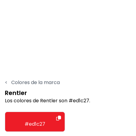
<
Colores de la marca
Rentler
Los colores de Rentler son #ed1c27.
#ed1c27