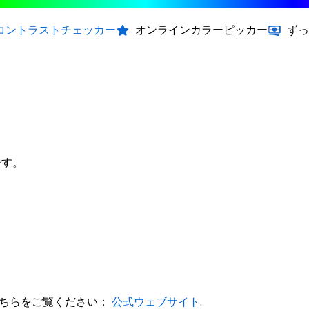
コントラストチェッカー
オンラインカラーピッカー
ずっ
7です。
、こちらをご覧ください：
公式ウェブサイト
.