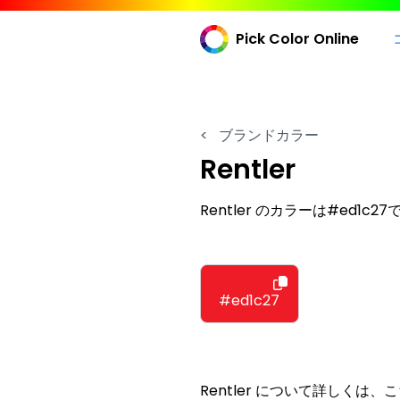
Pick Color Online
<
ブランドカラー
Rentler
Rentler のカラーは#ed1c2
#ed1c27
Rentler について詳しくは