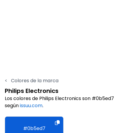
<
Colores de la marca
Philips Electronics
Los colores de Philips Electronics son #0b5ed7
según
issuu.com
.
#0b5ed7