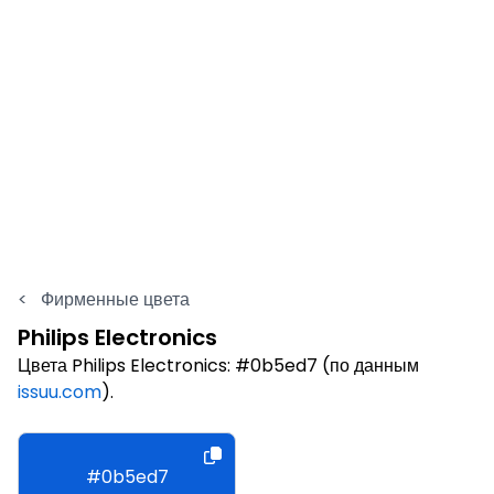
<
Фирменные цвета
Philips Electronics
Цвета Philips Electronics: #0b5ed7 (по данным
issuu.com
).
#0b5ed7