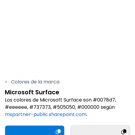
<
Colores de la marca
Microsoft Surface
Los colores de Microsoft Surface son #0078d7,
#eeeeee, #737373, #505050, #000000 según
mspartner-public.sharepoint.com
.