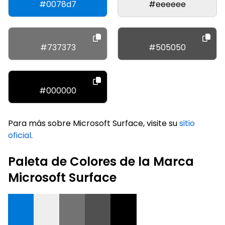
#0078d7
#eeeeee
#737373
#505050
#000000
Para más sobre Microsoft Surface, visite su
sitio
oficial
.
Paleta de Colores de la Marca
Microsoft Surface