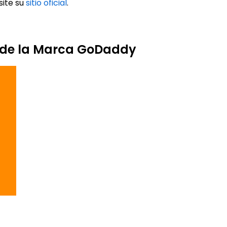
site su
sitio oficial
.
s de la Marca GoDaddy