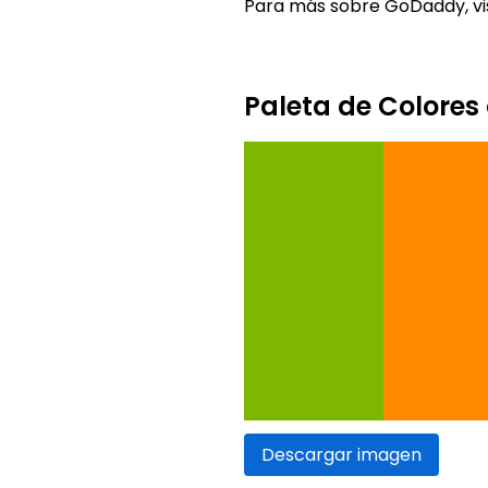
Para más sobre GoDaddy, vi
Paleta de Colore
Descargar imagen