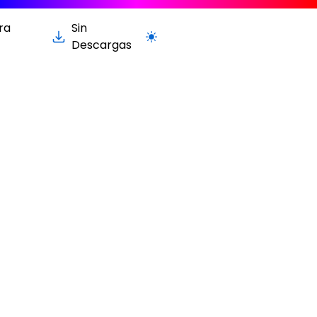
ra
Sin
Cambiar a la versión clara / oscur
Descargas