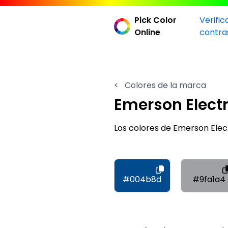
Pick Color
Verific
Online
contra
<
Colores de la marca
Emerson Electr
Los colores de Emerson Ele
#004b8d
#9fa1a4