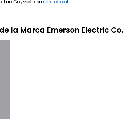
ric Co., visite su
sitio oficial
.
 de la Marca Emerson Electric Co.