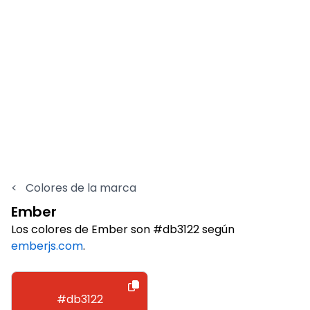
<
Colores de la marca
Ember
Los colores de Ember son #db3122 según
emberjs.com
.
#db3122