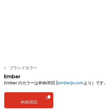
<
ブランドカラー
Ember
Ember のカラーは#db3122 (
emberjs.com
より）です。
#db3122