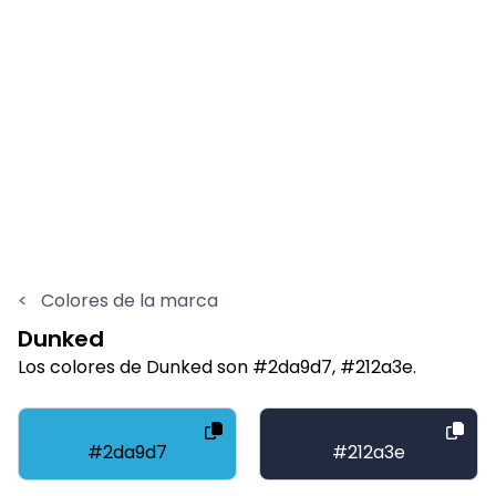
<
Colores de la marca
Dunked
Los colores de Dunked son #2da9d7, #212a3e.
#2da9d7
#212a3e