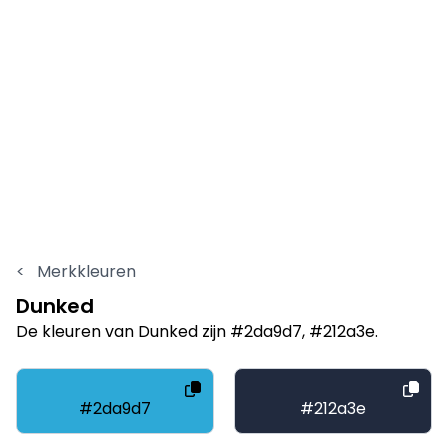
<
Merkkleuren
Dunked
De kleuren van Dunked zijn #2da9d7, #212a3e.
#2da9d7
#212a3e