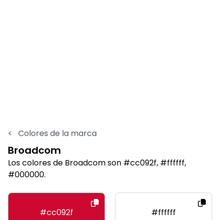
<
Colores de la marca
Broadcom
Los colores de Broadcom son #cc092f, #ffffff,
#000000.
#cc092f
#ffffff